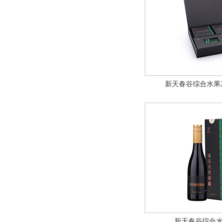
新天春谷综合水果20
新天春谷综合水果