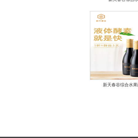
新天春谷综合水果酵